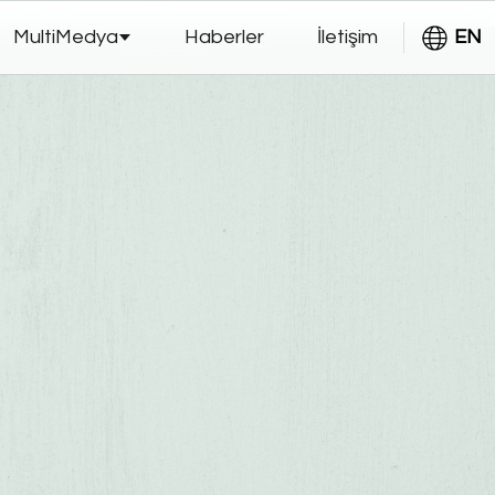
MultiMedya
Haberler
İletişim
EN