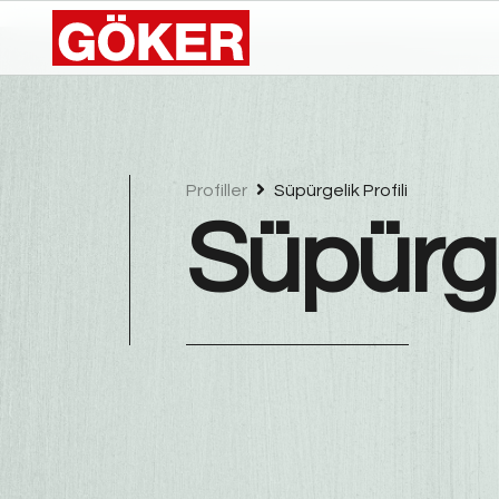
Profiller
Süpürgelik Profili
Süpürgel