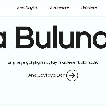
Ana Sayfa
Kurumsal
Ürünler
a Bulun
Erişmeye çalıştığın sayfayı maalesef bulamadık.
Ana Sayfaya Dön