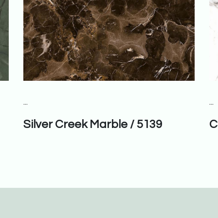
...
...
Silver Creek Marble / 5139
C