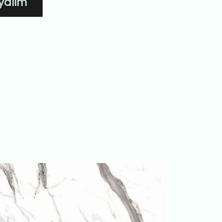
ayalım