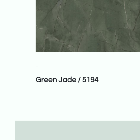
...
Green Jade / 5194