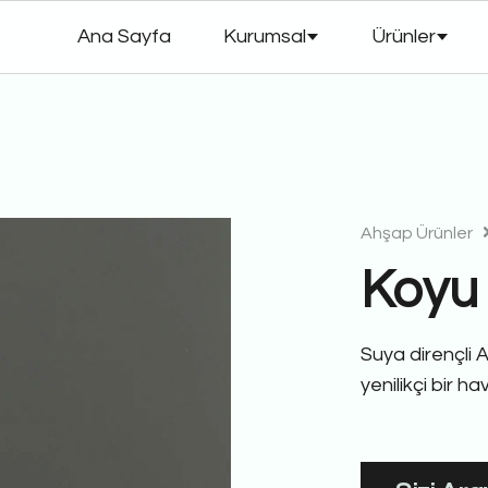
Ana Sayfa
Kurumsal
Ürünler
Ahşap Ürünler
Koyu 
Suya dirençli
yenilikçi bir ha