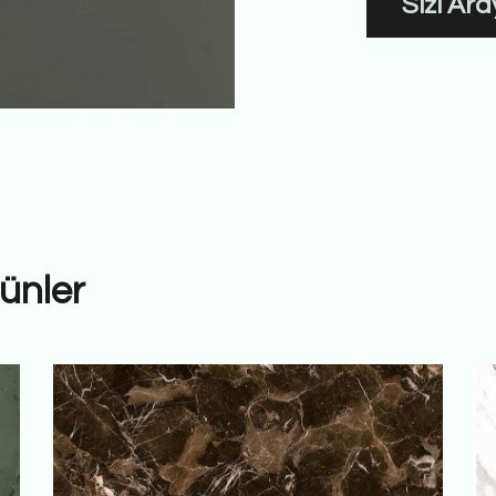
Sizi Ar
ünler